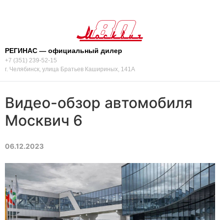
РЕГИНАС — официальный дилер
+7 (351) 239-52-15
г. Челябинск, улица Братьев Кашириных, 141А
Видео-обзор автомобиля
Москвич 6
06.12.2023